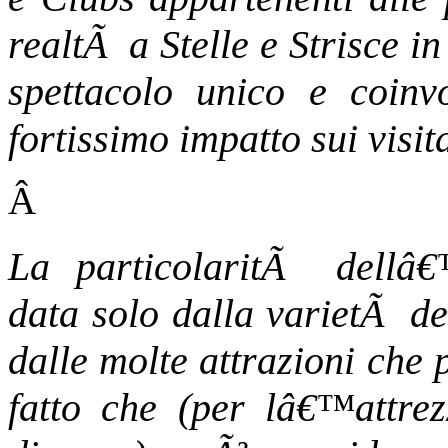
realtÃ a Stelle e Strisce in
spettacolo unico e coin
fortissimo impatto sui visita
Â
La particolaritÃ dellâ
data solo dalla varietÃ deg
dalle molte attrazioni che 
fatto che (per lâ€™attrez