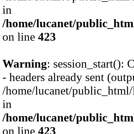
in
/home/lucanet/public_html
on line
423
Warning
: session_start():
- headers already sent (outpu
/home/lucanet/public_html/l
in
/home/lucanet/public_html
on line
423