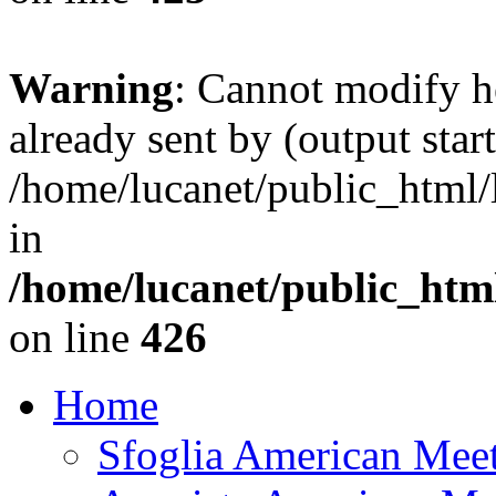
Warning
: Cannot modify h
already sent by (output start
/home/lucanet/public_html/l
in
/home/lucanet/public_html
on line
426
Home
Sfoglia American Mee