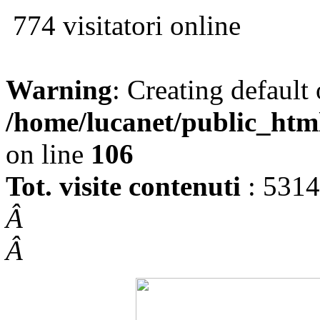
774 visitatori online
Warning
: Creating default
/home/lucanet/public_htm
on line
106
Tot. visite contenuti
: 531
Â
Â