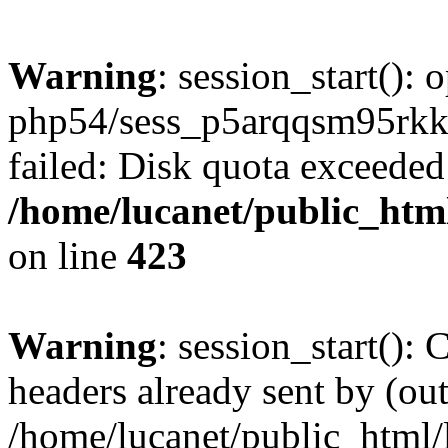
Warning
: session_start():
php54/sess_p5arqqsm95rk
failed: Disk quota exceeded
/home/lucanet/public_html
on line
423
Warning
: session_start():
headers already sent by (out
/home/lucanet/public_html/l