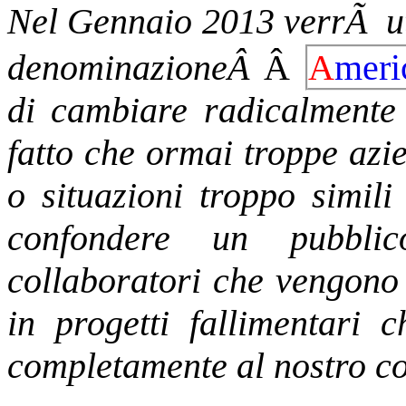
Nel Gennaio 2013 verrÃ uti
denominazioneÂ
Â
A
mer
di cambiare radicalmente
fatto che ormai troppe azi
o situazioni troppo simili
confondere un pubbli
collaboratori che vengono 
in progetti fallimentari 
completamente al nostro co