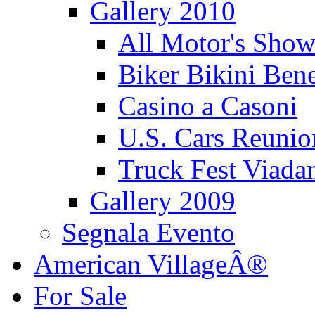
Gallery 2010
All Motor's Show
Biker Bikini Bene
Casino a Casoni
U.S. Cars Reu
Truck Fest Viada
Gallery 2009
Segnala Evento
American VillageÂ®
For Sale